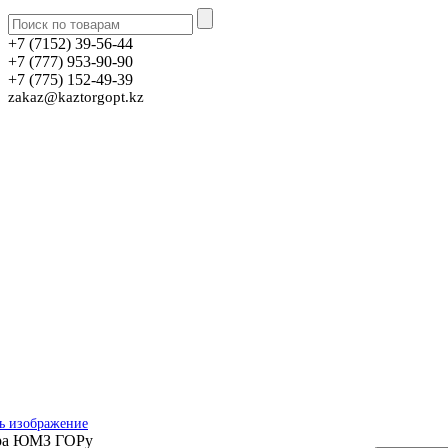
+7 (7152) 39-56-44
+7 (777) 953-90-90
+7 (775) 152-49-39
zakaz@kaztorgopt.kz
ь изображение
ра ЮМЗ ГОРу