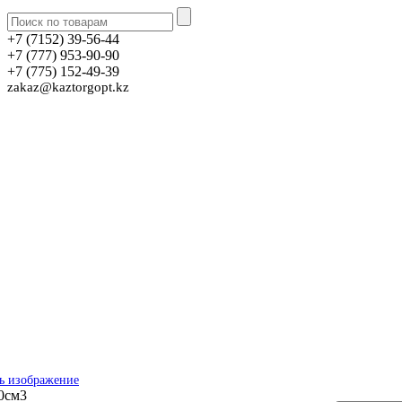
+7 (7152) 39-56-44
+7 (777) 953-90-90
+7 (775) 152-49-39
zakaz@kaztorgopt.kz
ь изображение
0см3