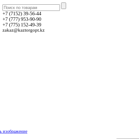
+7 (7152) 39-56-44
+7 (777) 953-90-90
+7 (775) 152-49-39
zakaz@kaztorgopt.kz
ь изображение