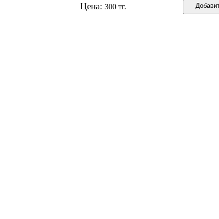
Цена:
300 тг.