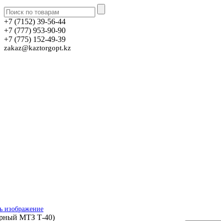
+7 (7152) 39-56-44
+7 (777) 953-90-90
+7 (775) 152-49-39
zakaz@kaztorgopt.kz
ь изображение
рный МТЗ Т-40)