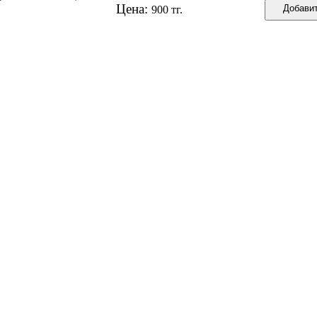
Цена:
900 тг.