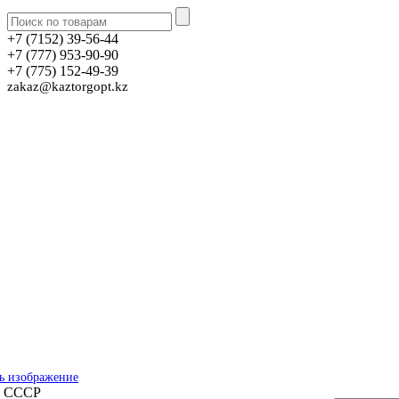
+7 (7152) 39-56-44
+7 (777) 953-90-90
+7 (775) 152-49-39
zakaz@kaztorgopt.kz
ь изображение
0 СССР