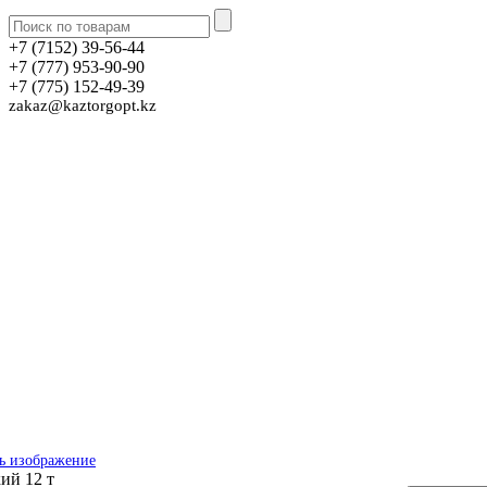
+7 (7152) 39-56-44
+7 (777) 953-90-90
+7 (775) 152-49-39
zakaz@kaztorgopt.kz
ь изображение
ий 12 т