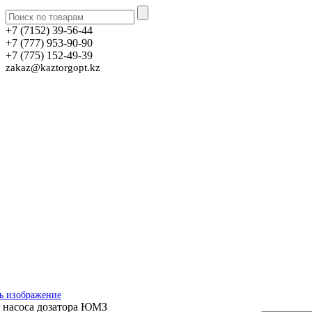
+7 (7152) 39-56-44
+7 (777) 953-90-90
+7 (775) 152-49-39
zakaz@kaztorgopt.kz
ь изображение
 насоса дозатора ЮМЗ