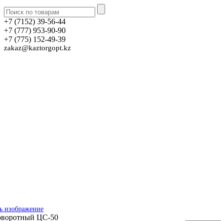
+7 (7152) 39-56-44
+7 (777) 953-90-90
+7 (775) 152-49-39
zakaz@kaztorgopt.kz
ь изображение
оворотный ЦС-50