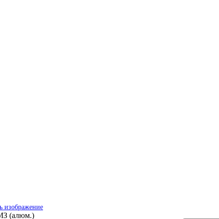
ь изображение
З (алюм.)