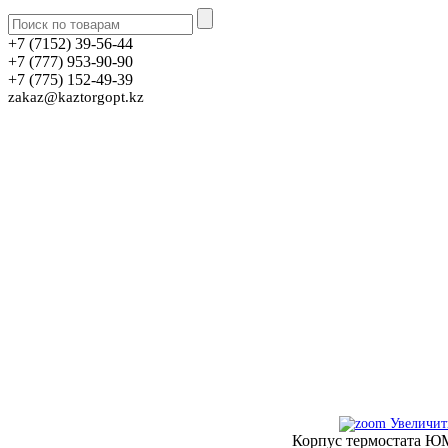
+7 (7152) 39-56-44
+7 (777) 953-90-90
+7 (775) 152-49-39
zakaz@kaztorgopt.kz
Увеличит
Корпус термостата ЮМ