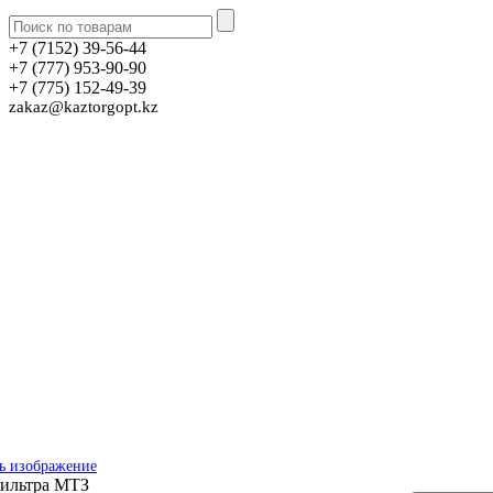
+7 (7152) 39-56-44
+7 (777) 953-90-90
+7 (775) 152-49-39
zakaz@kaztorgopt.kz
ь изображение
ильтра МТЗ