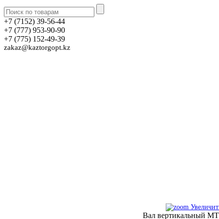
+7 (7152) 39-56-44
+7 (777) 953-90-90
+7 (775) 152-49-39
zakaz@kaztorgopt.kz
Увеличит
Вал вертикальный МТ