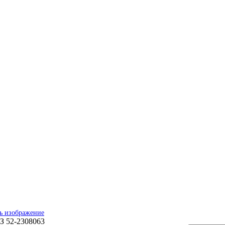
ь изображение
З 52-2308063